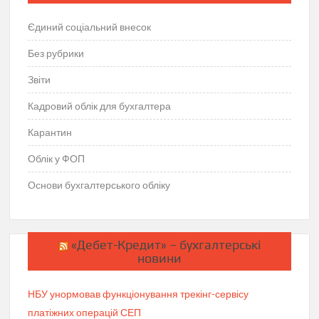
Єдиний соціальний внесок
Без рубрики
Звіти
Кадровий облік для бухгалтера
Карантин
Облік у ФОП
Основи бухгалтерського обліку
«Дебет-Кредит» – бухгалтерські
новини
НБУ унормовав функціонування трекінг-сервісу
платіжних операцій СЕП