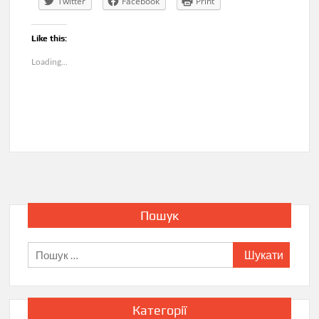
Twitter
Facebook
Print
Like this:
Loading...
Пошук
Пошук:
Категорії