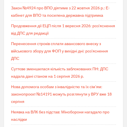
Закон №4924 про ВПО діятиме з 22 жовтня 2026 р.: Е-
кабінет для ВПО та посилена державна підтримка
Продовження дії ЕЦП після 1 вересня 2026: розʼяснення
від ДПС для редакції
Перенесення строків сплати авансового внеску з
військового збору для ФОП у вихідні дні: роз’яснення
ДПС
Суттєве зменшилася кількість заблокованих ПН: ДПС
надала дані станом на 1 серпня 2026 р.
Нова допомога особам з інвалідністю та їх сімʼям:
законопроєкт №14191 можуть розглянути у ВРУ вже 18
серпня
Неявка на ВЛК без підстав: Міноборони нагадало про
наслідки